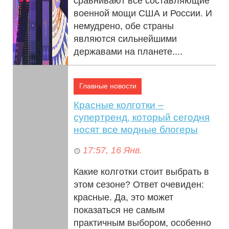
сравнивают все составляющие
военной мощи США и России. И
немудрено, обе страны
являются сильнейшими
державами на планете....
Главные новости
Красные колготки –
супертренд, который сегодня
носят все модные блогеры
17:57, 16 Янв.
Какие колготки стоит выбрать в
этом сезоне? Ответ очевиден:
красные. Да, это может
показаться не самым
практичным выбором, особенно