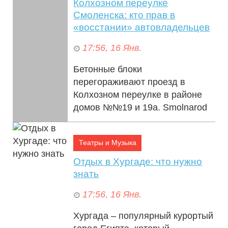
Колхозном переулке
Смоленска: кто прав в
«восстании» автовладельцев
17:56, 16 Янв.
Бетонные блоки
перегораживают проезд в
Колхозном переулке в районе
домов №№19 и 19а. Smolnarod
попытался разобраться в
истории соседских «войн&#...
Театры и Музыка
Отдых в Хургаде: что нужно
знать
17:56, 16 Янв.
Хургада – популярный курортый