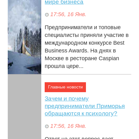
мире бизнеса
17:56, 16 Янв.
Предприниматели и топовые
специалисты приняли участие в
международном конкурсе Best
Business Awards. На днях в
Москве в ресторане Caspian
прошла цере...
Главные новости
Зачем и почему
предприниматели Приморья
обращаются к психологу?
17:56, 16 Янв.
Ответ на этот вопрос дает