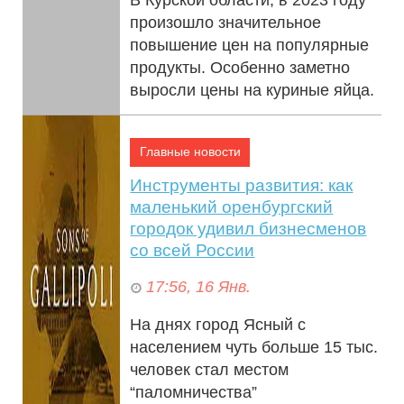
произошло значительное
повышение цен на популярные
продукты. Особенно заметно
выросли цены на куриные яйца.
По всей Ро...
Главные новости
Инструменты развития: как
маленький оренбургский
городок удивил бизнесменов
со всей России
17:56, 16 Янв.
На днях город Ясный с
населением чуть больше 15 тыс.
человек стал местом
“паломничества”