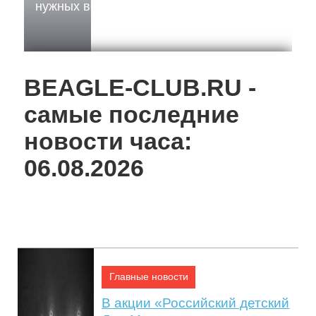
нужных вещей для дальней поездки
17:57, 16 Янв.
BEAGLE-CLUB.RU -
самые последние
новости часа:
06.08.2026
Отдых в Хургаде: что нужно знать
Главные новости
В акции «Российский детский