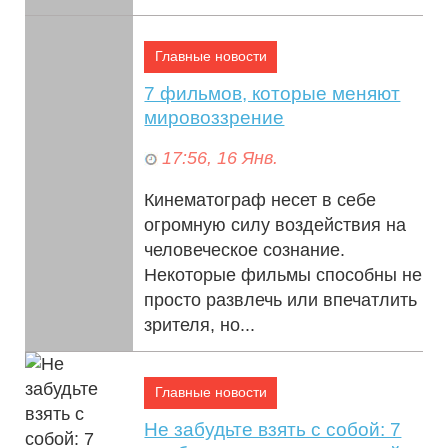
Гуце...
Главные новости
7 фильмов, которые меняют
мировоззрение
17:56, 16 Янв.
Кинематограф несет в себе
огромную силу воздействия на
человеческое сознание.
Некоторые фильмы способны не
просто развлечь или впечатлить
зрителя, но...
Главные новости
Не забудьте взять с собой: 7