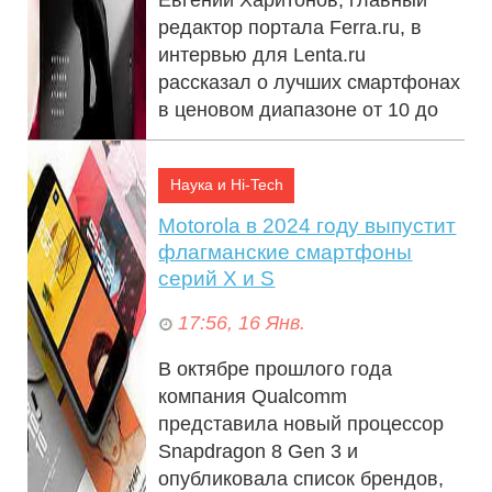
редактор портала Ferra.ru, в
интервью для Lenta.ru
рассказал о лучших смартфонах
в ценовом диапазоне от 10 до
100 тысяч ру...
Наука и Hi-Tech
Motorola в 2024 году выпустит
флагманские смартфоны
серий X и S
17:56, 16 Янв.
В октябре прошлого года
компания Qualcomm
представила новый процессор
Snapdragon 8 Gen 3 и
опубликовала список брендов,