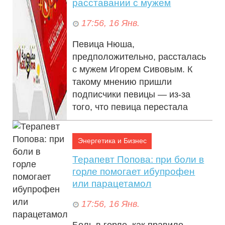
расставании с мужем
17:56, 16 Янв.
Певица Нюша,
предположительно, рассталась
с мужем Игорем Сивовым. К
такому мнению пришли
подписчики певицы — из-за
того, что певица перестала
носить ...
Энергетика и Бизнес
Терапевт Попова: при боли в
горле помогает ибупрофен
или парацетамол
17:56, 16 Янв.
Боль в горле, как правило, —