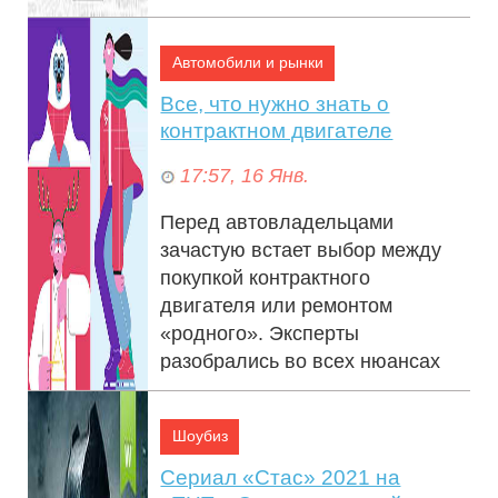
асфальта «трехсотый» еде...
Автомобили и рынки
Все, что нужно знать о
контрактном двигателе
17:57, 16 Янв.
Перед автовладельцами
зачастую встает выбор между
покупкой контрактного
двигателя или ремонтом
«родного». Эксперты
разобрались во всех нюансах
одной ...
Шоубиз
Сериал «Стас» 2021 на