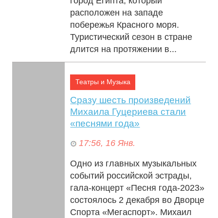
город Египта, который
расположен на западе
побережья Красного моря.
Туристический сезон в стране
длится на протяжении в...
Театры и Музыка
Сразу шесть произведений
Михаила Гуцериева стали
«песнями года»
17:56, 16 Янв.
Одно из главных музыкальных
событий российской эстрады,
гала-концерт «Песня года-2023»
состоялось 2 декабря во Дворце
Cпорта «Мегаспорт». Михаил