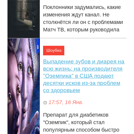
Поклонники задумались, какие
изменения ждут канал. Не
столкнётся ли он с проблемами
Матч ТВ, которым руководила
Канделаки. Фото: pbs.twimg.com
Тина К...
Шоубиз
Выпадение зубов и диарея на
всю жизнь: на производителя
"Оземпика" в США подают
десятки исков из-за проблем
со здоровьем
17:57, 16 Янв.
Препарат для диабетиков
"Оземпик", который стал
популярным способом быстро