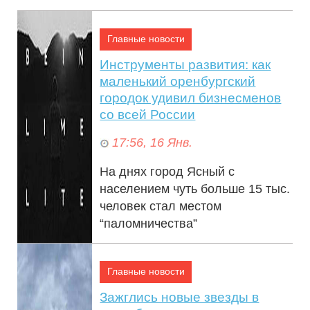
славянской внешности. Это
признали на...
Главные новости
Инструменты развития: как
маленький оренбургский
городок удивил бизнесменов
со всей России
17:56, 16 Янв.
На днях город Ясный с
населением чуть больше 15 тыс.
человек стал местом
“паломничества”
представителей бизнеса из
разных регионов страны...
Главные новости
Зажглись новые звезды в