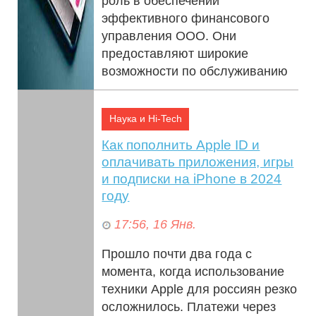
роль в обеспечении
эффективного финансового
управления ООО. Они
предоставляют широкие
возможности по обслуживанию
клиенто...
Наука и Hi-Tech
Как пополнить Apple ID и
оплачивать приложения, игры
и подписки на iPhone в 2024
году
17:56, 16 Янв.
Прошло почти два года с
момента, когда использование
техники Apple для россиян резко
осложнилось. Платежи через