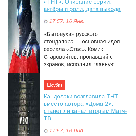
«ТНТ»: Описание серий,
актёры и роли, дата выхода
17:57, 16 Янв.
«Бытовуха» русского
стендапера — основная идея
сериала «Стас». Комик
Старовойтов, пропавший с
экранов, исполнил главную
роль в ситкоме. Стас Старовой...
Шоубиз
Канделаки возглавила ТНТ
вместо автора «Дома-2»:
станет ли канал вторым Матч-
ТВ
17:57, 16 Янв.