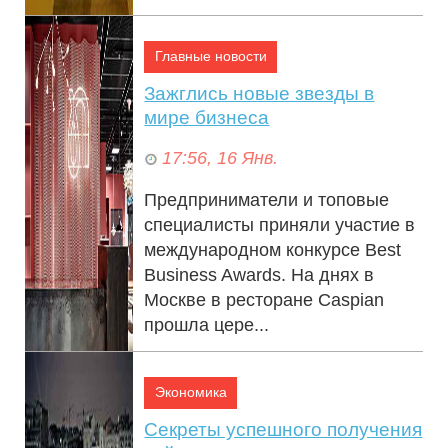
представителей бизнеса из
разных регионов страны...
Главные новости
Зажглись новые звезды в
мире бизнеса
17:56, 16 Янв.
Предприниматели и топовые
специалисты приняли участие в
международном конкурсе Best
Business Awards. На днях в
Москве в ресторане Caspian
прошла цере...
Экономика
Секреты успешного получения