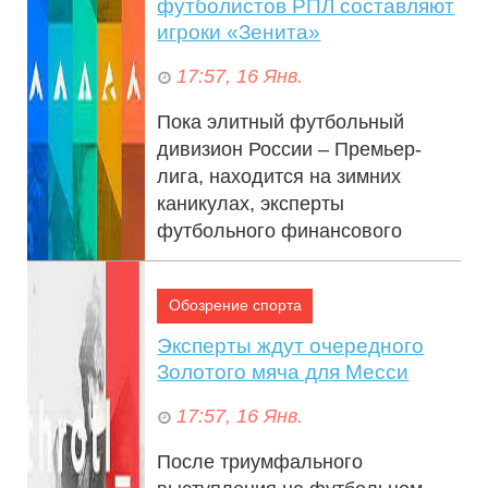
футболистов РПЛ составляют
игроки «Зенита»
17:57, 16 Янв.
Пока элитный футбольный
дивизион России – Премьер-
лига, находится на зимних
каникулах, эксперты
футбольного финансового
рынка обновили
ориентировочну...
Обозрение спорта
Эксперты ждут очередного
Золотого мяча для Месси
17:57, 16 Янв.
После триумфального