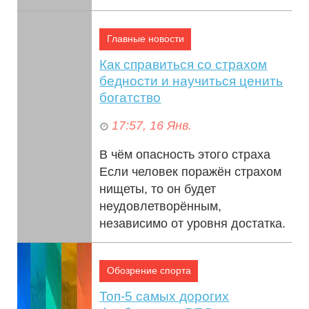
если вы привыкли ...
Главные новости
Как справиться со страхом
бедности и научиться ценить
богатство
17:57, 16 Янв.
В чём опасность этого страха
Если человек поражён страхом
нищеты, то он будет
неудовлетворённым,
независимо от уровня достатка.
Даже если он сейчас б...
Обозрение спорта
Топ-5 самых дорогих