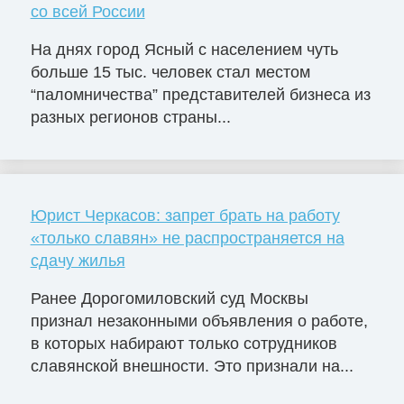
со всей России
На днях город Ясный с населением чуть
больше 15 тыс. человек стал местом
“паломничества” представителей бизнеса из
разных регионов страны...
Юрист Черкасов: запрет брать на работу
«только славян» не распространяется на
сдачу жилья
Ранее Дорогомиловский суд Москвы
признал незаконными объявления о работе,
в которых набирают только сотрудников
славянской внешности. Это признали на...