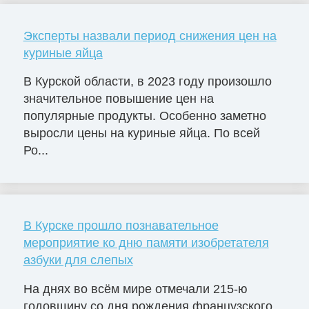
Эксперты назвали период снижения цен на
куриные яйца
В Курской области, в 2023 году произошло
значительное повышение цен на
популярные продукты. Особенно заметно
выросли цены на куриные яйца. По всей
Ро...
В Курске прошло познавательное
мероприятие ко дню памяти изобретателя
азбуки для слепых
На днях во всём мире отмечали 215-ю
годовщину со дня рождения французского