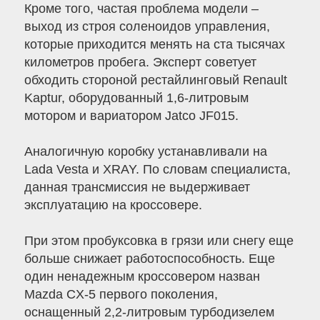
Кроме того, частая проблема модели –
выход из строя соленоидов управления,
которые приходится менять на ста тысячах
километров пробега. Эксперт советует
обходить стороной рестайлинговый Renault
Kaptur, оборудованный 1,6-литровым
мотором и вариатором Jatco JF015.
Аналогичную коробку устанавливали на
Lada Vesta и XRAY. По словам специалиста,
данная трансмиссия не выдерживает
эксплуатацию на кроссовере.
При этом пробуксовка в грязи или снегу еще
больше снижает работоспособность. Еще
один ненадежным кроссовером назван
Mazda CX-5 первого поколения,
оснащенный 2,2-литровым турбодизелем