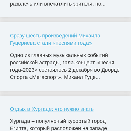
развлечь или впечатлить зрителя, но...
Сразу шесть произведений Михаила
Гуцериева стали «песнями года»
Одно из главных музыкальных событий
российской эстрады, гала-концерт «Песня
года-2023» состоялось 2 декабря во Дворце
Cпорта «Мегаспорт». Михаил Гуце...
Отдых в Хургаде: что нужно знать
Хургада – популярный курортый город
Египта, который расположен на западе