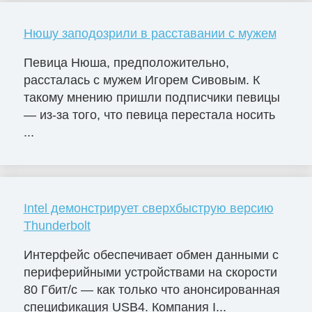
Нюшу заподозрили в расставании с мужем
Певица Нюша, предположительно,
рассталась с мужем Игорем Сивовым. К
такому мнению пришли подписчики певицы
— из-за того, что певица перестала носить
...
Intel демонстрирует сверхбыструю версию
Thunderbolt
Интерфейс обеспечивает обмен данными с
периферийными устройствами на скорости
80 Гбит/с — как только что анонсированная
спецификация USB4. Компания I...