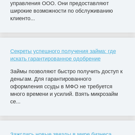
управления ООО. Они предоставляют
широкие возможности по обслуживанию
клиенто...
Секреты успешного получения займа: где
искать гарантированное одобрение
Займы позволяют быстро получить доступ к
деньгам. Для гарантированного
оформления ссуды в МФО не требуется
много времени и усилий. Взять микрозайм
се...
Зажглись новые звезды в мире бизнеса