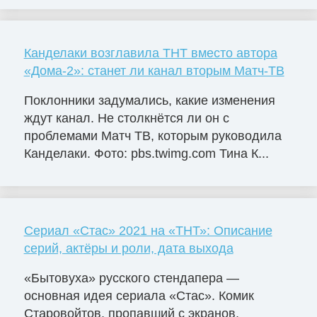
Канделаки возглавила ТНТ вместо автора
«Дома-2»: станет ли канал вторым Матч-ТВ
Поклонники задумались, какие изменения
ждут канал. Не столкнётся ли он с
проблемами Матч ТВ, которым руководила
Канделаки. Фото: pbs.twimg.com Тина К...
Сериал «Стас» 2021 на «ТНТ»: Описание
серий, актёры и роли, дата выхода
«Бытовуха» русского стендапера —
основная идея сериала «Стас». Комик
Старовойтов, пропавший с экранов,