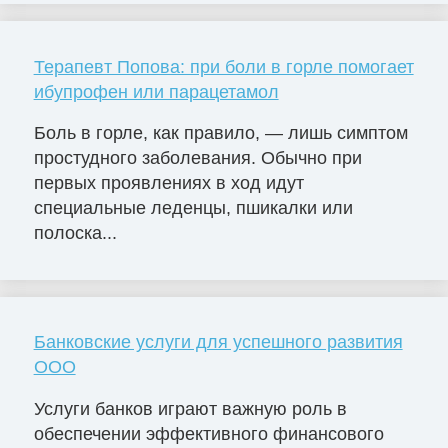
Терапевт Попова: при боли в горле помогает
ибупрофен или парацетамол
Боль в горле, как правило, — лишь симптом
простудного заболевания. Обычно при
первых проявлениях в ход идут
специальные леденцы, пшикалки или
полоска...
Банковские услуги для успешного развития
ООО
Услуги банков играют важную роль в
обеспечении эффективного финансового