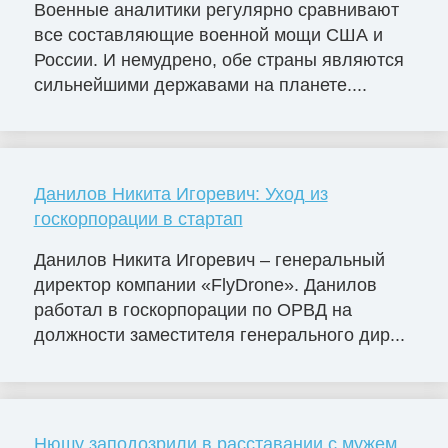
Военные аналитики регулярно сравнивают
все составляющие военной мощи США и
России. И немудрено, обе страны являются
сильнейшими державами на планете....
Данилов Никита Игоревич: Уход из
госкорпорации в стартап
Данилов Никита Игоревич – генеральный
директор компании «FlyDrone». Данилов
работал в госкорпорации по ОРВД на
должности заместителя генерального дир...
Нюшу заподозрили в расставании с мужем