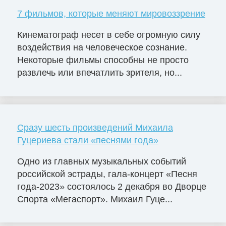
7 фильмов, которые меняют мировоззрение
Кинематограф несет в себе огромную силу
воздействия на человеческое сознание.
Некоторые фильмы способны не просто
развлечь или впечатлить зрителя, но...
Сразу шесть произведений Михаила
Гуцериева стали «песнями года»
Одно из главных музыкальных событий
российской эстрады, гала-концерт «Песня
года-2023» состоялось 2 декабря во Дворце
Cпорта «Мегаспорт». Михаил Гуце...