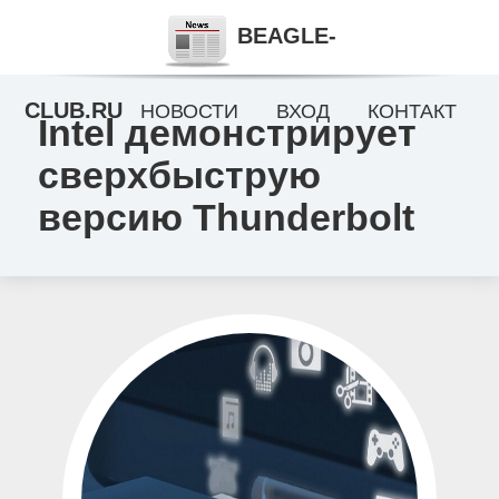
BEAGLE-
CLUB.RU
НОВОСТИ
ВХОД
КОНТАКТ
Intel демонстрирует
сверхбыструю
версию Thunderbolt