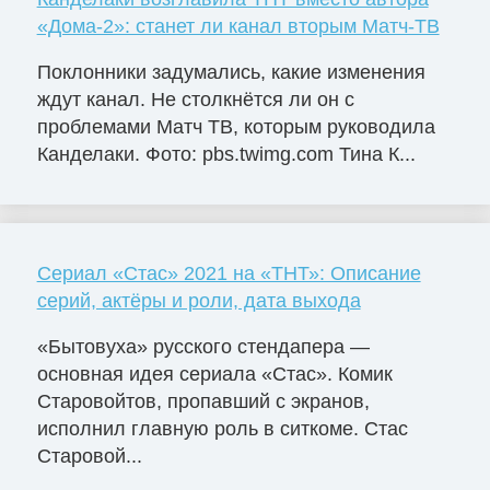
«Дома-2»: станет ли канал вторым Матч-ТВ
Поклонники задумались, какие изменения
ждут канал. Не столкнётся ли он с
проблемами Матч ТВ, которым руководила
Канделаки. Фото: pbs.twimg.com Тина К...
Сериал «Стас» 2021 на «ТНТ»: Описание
серий, актёры и роли, дата выхода
«Бытовуха» русского стендапера —
основная идея сериала «Стас». Комик
Старовойтов, пропавший с экранов,
исполнил главную роль в ситкоме. Стас
Старовой...