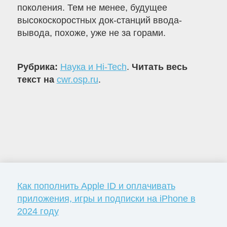
поколения. Тем не менее, будущее
высокоскоростных док-станций ввода-
вывода, похоже, уже не за горами.
Рубрика:
Наука и Hi-Tech
.
Читать весь
текст на
cwr.osp.ru
.
Как пополнить Apple ID и оплачивать
приложения, игры и подписки на iPhone в
2024 году