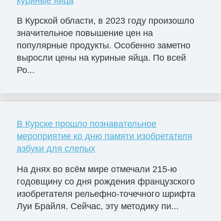
куриные яйца
В Курской области, в 2023 году произошло
значительное повышение цен на
популярные продукты. Особенно заметно
выросли цены на куриные яйца. По всей
Ро...
В Курске прошло познавательное
мероприятие ко дню памяти изобретателя
азбуки для слепых
На днях во всём мире отмечали 215-ю
годовщину со дня рождения французского
изобретателя рельефно-точечного шрифта
Луи Брайля. Сейчас, эту методику пи...