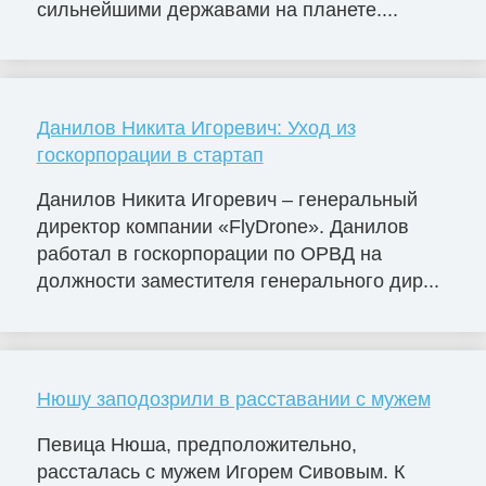
сильнейшими державами на планете....
Данилов Никита Игоревич: Уход из
госкорпорации в стартап
Данилов Никита Игоревич – генеральный
директор компании «FlyDrone». Данилов
работал в госкорпорации по ОРВД на
должности заместителя генерального дир...
Нюшу заподозрили в расставании с мужем
Певица Нюша, предположительно,
рассталась с мужем Игорем Сивовым. К