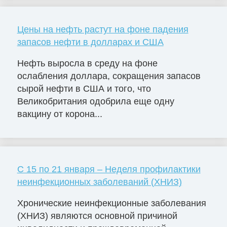
Цены на нефть растут на фоне падения
запасов нефти в долларах и США
Нефть выросла в среду на фоне
ослабления доллара, сокращения запасов
сырой нефти в США и того, что
Великобритания одобрила еще одну
вакцину от корона...
С 15 по 21 января – Неделя профилактики
неинфекционных заболеваний (ХНИЗ)
Хронические неинфекционные заболевания
(ХНИЗ) являются основной причиной