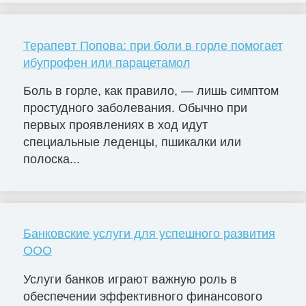
Терапевт Попова: при боли в горле помогает
ибупрофен или парацетамол
Боль в горле, как правило, — лишь симптом
простудного заболевания. Обычно при
первых проявлениях в ход идут
специальные леденцы, пшикалки или
полоска...
Банковские услуги для успешного развития
ООО
Услуги банков играют важную роль в
обеспечении эффективного финансового