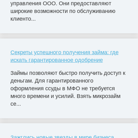
управления ООО. Они предоставляют
широкие возможности по обслуживанию
клиенто...
Секреты успешного получения займа: где
искать гарантированное одобрение
Займы позволяют быстро получить доступ к
деньгам. Для гарантированного
оформления ссуды в МФО не требуется
много времени и усилий. Взять микрозайм
се...
Зажглись новые звезды в мире бизнеса