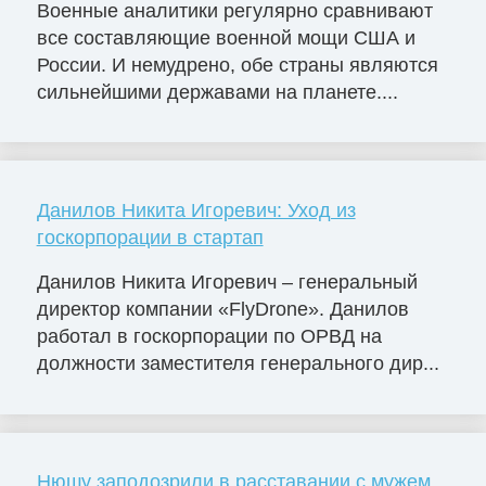
Военные аналитики регулярно сравнивают
все составляющие военной мощи США и
России. И немудрено, обе страны являются
сильнейшими державами на планете....
Данилов Никита Игоревич: Уход из
госкорпорации в стартап
Данилов Никита Игоревич – генеральный
директор компании «FlyDrone». Данилов
работал в госкорпорации по ОРВД на
должности заместителя генерального дир...
Нюшу заподозрили в расставании с мужем