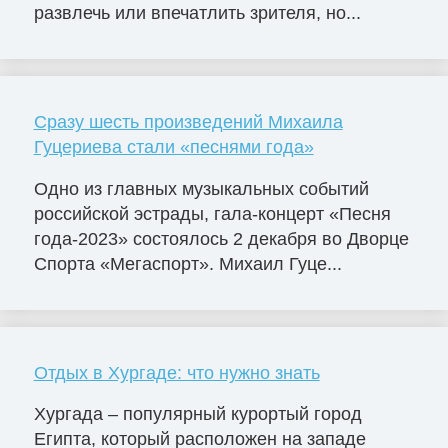
развлечь или впечатлить зрителя, но...
Сразу шесть произведений Михаила
Гуцериева стали «песнями года»
Одно из главных музыкальных событий
российской эстрады, гала-концерт «Песня
года-2023» состоялось 2 декабря во Дворце
Cпорта «Мегаспорт». Михаил Гуце...
Отдых в Хургаде: что нужно знать
Хургада – популярный курортый город
Египта, который расположен на западе