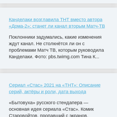
Канделаки возглавила ТНТ вместо автора
«Дома-2»: станет ли канал вторым Матч-ТВ
Поклонники задумались, какие изменения
ждут канал. Не столкнётся ли он с
проблемами Матч ТВ, которым руководила
Канделаки. Фото: pbs.twimg.com Тина К...
Сериал «Стас» 2021 на «ТНТ»: Описание
серий, актёры и роли, дата выхода
«Бытовуха» русского стендапера —
основная идея сериала «Стас». Комик
Старовойтов, пропавший с экранов,