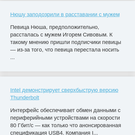
Нюшу заподозрили в расставании с мужем
Певица Нюша, предположительно,
рассталась с мужем Игорем Сивовым. К
такому мнению пришли подписчики певицы
— из-за того, что певица перестала носить
...
Intel демонстрирует сверхбыструю версию
Thunderbolt
Интерфейс обеспечивает обмен данными с
периферийными устройствами на скорости
80 Гбит/с — как только что анонсированная
спецификация USB4. Компания I...