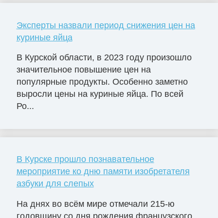
Эксперты назвали период снижения цен на
куриные яйца
В Курской области, в 2023 году произошло
значительное повышение цен на
популярные продукты. Особенно заметно
выросли цены на куриные яйца. По всей
Ро...
В Курске прошло познавательное
мероприятие ко дню памяти изобретателя
азбуки для слепых
На днях во всём мире отмечали 215-ю
годовщину со дня рождения французского