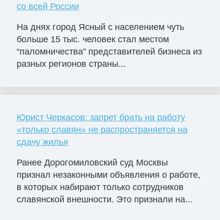
со всей России
На днях город Ясный с населением чуть
больше 15 тыс. человек стал местом
“паломничества” представителей бизнеса из
разных регионов страны...
Юрист Черкасов: запрет брать на работу
«только славян» не распространяется на
сдачу жилья
Ранее Дорогомиловский суд Москвы
признал незаконными объявления о работе,
в которых набирают только сотрудников
славянской внешности. Это признали на...