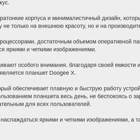
кус.
ратонкие корпуса и минималистичный дизайн, котор
 не только на внешнюю красоту, но и на производит
роцессорами, достаточным объемом оперативной па
я яркими и четкими изображениями.
живают особого внимания, благодаря своей емкости
является планшет Doogee X.
рый обеспечивает плавную и быструю работу устрой
ользованием планшета весь день, не беспокоясь о з
ательным для всех пользователей.
 наслаждаться яркими и четкими изображениями, а 