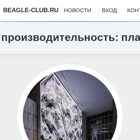
BEAGLE-CLUB.RU
НОВОСТИ
ВХОД
КОН
 производительность: пл