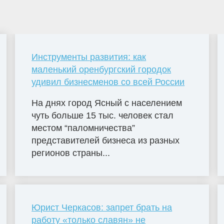
Инструменты развития: как
маленький оренбургский городок
удивил бизнесменов со всей России
На днях город Ясный с населением
чуть больше 15 тыс. человек стал
местом “паломничества”
представителей бизнеса из разных
регионов страны...
Юрист Черкасов: запрет брать на
работу «только славян» не