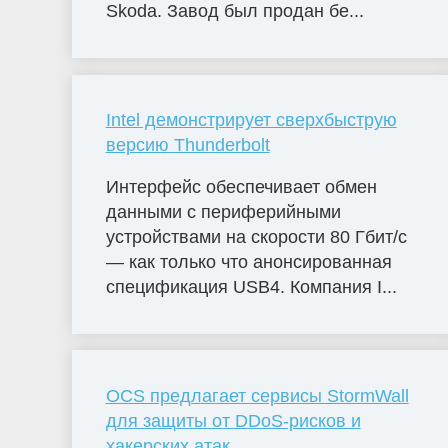
Skoda. Завод был продан бе...
Intel демонстрирует сверхбыструю
версию Thunderbolt
Интерфейс обеспечивает обмен
данными с периферийными
устройствами на скорости 80 Гбит/с
— как только что анонсированная
спецификация USB4. Компания I...
OCS предлагает сервисы StormWall
для защиты от DDoS-рисков и
хакерских атак