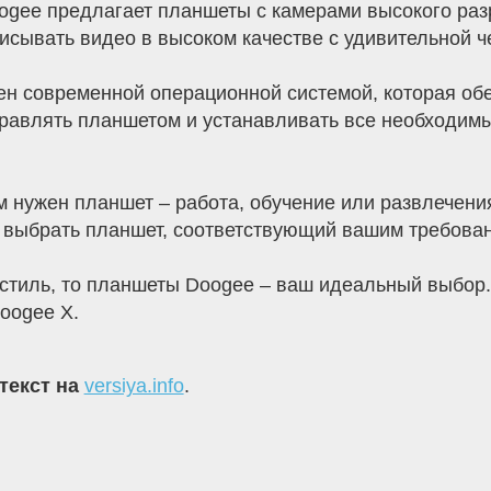
gee предлагает планшеты с камерами высокого раз
сывать видео в высоком качестве с удивительной ч
ен современной операционной системой, которая об
управлять планшетом и устанавливать все необходи
ам нужен планшет – работа, обучение или развлечен
т выбрать планшет, соответствующий вашим требова
 стиль, то планшеты Doogee – ваш идеальный выбор
oogee X.
текст на
versiya.info
.