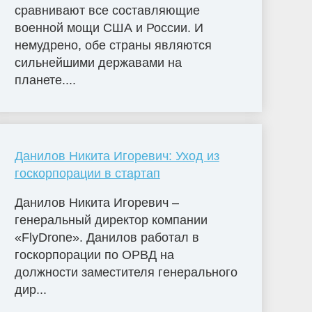
сравнивают все составляющие
военной мощи США и России. И
немудрено, обе страны являются
сильнейшими державами на
планете....
Данилов Никита Игоревич: Уход из
госкорпорации в стартап
Данилов Никита Игоревич –
генеральный директор компании
«FlyDrone». Данилов работал в
госкорпорации по ОРВД на
должности заместителя генерального
дир...