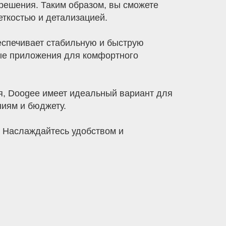
решения. Таким образом, вы сможете
еткостью и детализацией.
еспечивает стабильную и быструю
мые приложения для комфортного
ия, Doogee имеет идеальный вариант для
ниям и бюджету.
. Наслаждайтесь удобством и