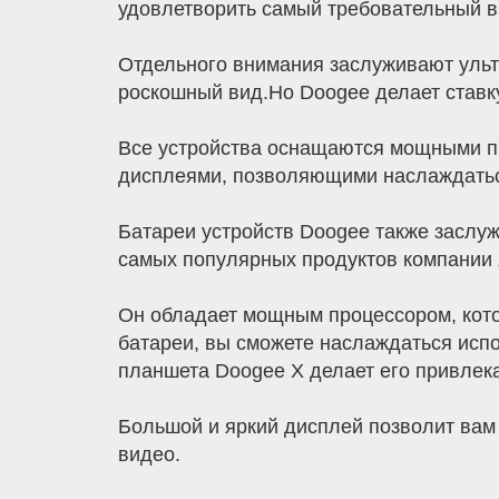
удовлетворить самый требовательный в
Отдельного внимания заслуживают ульт
роскошный вид.Но Doogee делает ставку
Все устройства оснащаются мощными п
дисплеями, позволяющими наслаждатьс
Батареи устройств Doogee также заслу
самых популярных продуктов компании 
Он обладает мощным процессором, кото
батареи, вы сможете наслаждаться исп
планшета Doogee X делает его привлек
Большой и яркий дисплей позволит вам
видео.