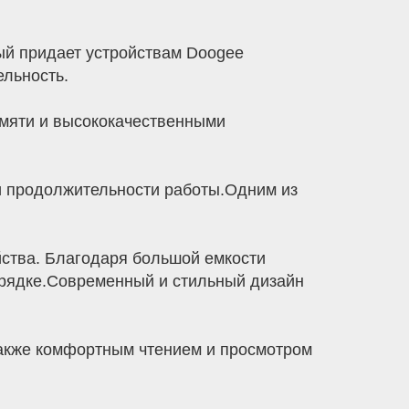
ый придает устройствам Doogee
ельность.
мяти и высококачественными
 и продолжительности работы.Одним из
ства. Благодаря большой емкости
арядке.Современный и стильный дизайн
также комфортным чтением и просмотром