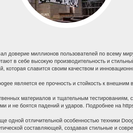
евал доверие миллионов пользователей по всему мир
тают в себе высокую производительность и стильный
й, которая славится своим качеством и инновацион
ogee является ее прочность и стойкость к внешним 
твенных материалов и тщательным тестированиям, 
 и не боятся падений и ударов. Подробнее на https:
/Еще одной отличительной особенностью техники Doo
етической составляющей, создавая стильные и совр