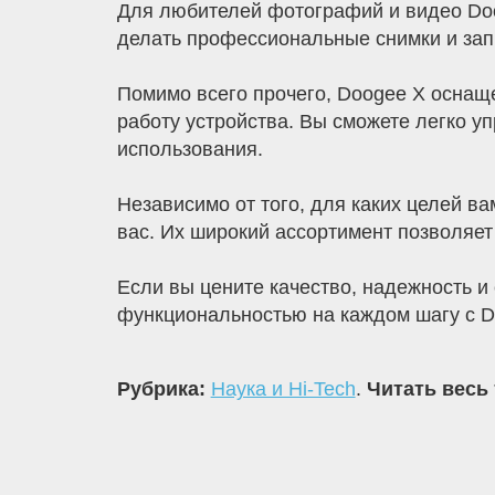
Для любителей фотографий и видео Doo
делать профессиональные снимки и запи
Помимо всего прочего, Doogee X оснащ
работу устройства. Вы сможете легко 
использования.
Независимо от того, для каких целей в
вас. Их широкий ассортимент позволяе
Если вы цените качество, надежность и
функциональностью на каждом шагу с D
Рубрика:
Наука и Hi-Tech
.
Читать весь 