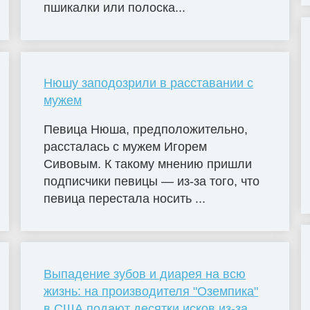
пшикалки или полоска...
Нюшу заподозрили в расставании с
мужем
Певица Нюша, предположительно,
рассталась с мужем Игорем
Сивовым. К такому мнению пришли
подписчики певицы — из-за того, что
певица перестала носить ...
Выпадение зубов и диарея на всю
жизнь: на производителя "Оземпика"
в США подают десятки исков из-за