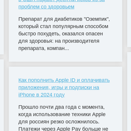
проблем со здоровьем
Препарат для диабетиков "Оземпик",
который стал популярным способом
быстро похудеть, оказался опасен
для здоровья: на производителя
препарата, компан...
Как пополнить Apple ID и оплачивать
приложения, игры и подписки на
iPhone в 2024 году
Прошло почти два года с момента,
когда использование техники Apple
для россиян резко осложнилось.
Платежи через Apple Pay больше не