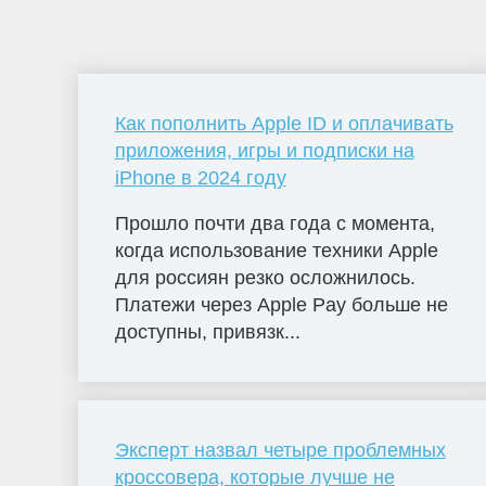
Как пополнить Apple ID и оплачивать
приложения, игры и подписки на
iPhone в 2024 году
Прошло почти два года с момента,
когда использование техники Apple
для россиян резко осложнилось.
Платежи через Apple Pay больше не
доступны, привязк...
Эксперт назвал четыре проблемных
кроссовера, которые лучше не