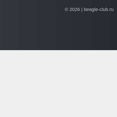
© 2026 | beagle-club.ru